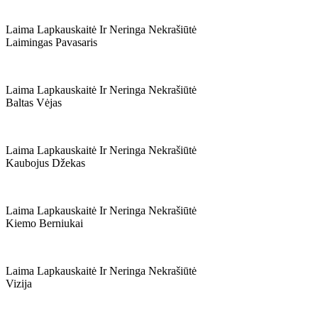
Laima Lapkauskaitė Ir Neringa Nekrašiūtė
Laimingas Pavasaris
Laima Lapkauskaitė Ir Neringa Nekrašiūtė
Baltas Vėjas
Laima Lapkauskaitė Ir Neringa Nekrašiūtė
Kaubojus Džekas
Laima Lapkauskaitė Ir Neringa Nekrašiūtė
Kiemo Berniukai
Laima Lapkauskaitė Ir Neringa Nekrašiūtė
Vizija