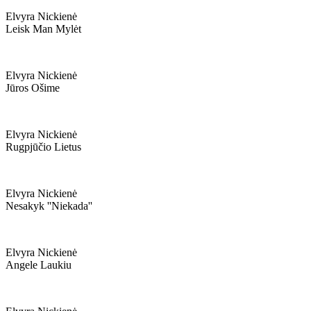
Elvyra Nickienė
Leisk Man Mylėt
Elvyra Nickienė
Jūros Ošime
Elvyra Nickienė
Rugpjūčio Lietus
Elvyra Nickienė
Nesakyk ''niekada''
Elvyra Nickienė
Angele Laukiu