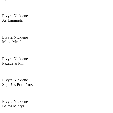
Elvyra Nickienė
Aš Laiminga
Elvyra Nickienė
Mano Meilė
Elvyra Nickienė
Pažadėjai Pilį
Elvyra Nickienė
Sugrįžus Prie Jūros
Elvyra Nickienė
Baltos Mintys