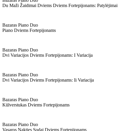
Bazaras Piano Duo
Du Maži Žaidimai Dviems Dviems Fortepijonams: Patylėjimai
Bazaras Piano Duo
Piano Dviems Fortepijonams
Bazaras Piano Duo
Dvi Variacijos Dviems Fortepijonams: I Variacija
Bazaras Piano Duo
Dvi Variacijos Dviems Fortepijonams: Ii Variacija
Bazaras Piano Duo
Kūlverstukas Dviems Fortepijonams
Bazaras Piano Duo
Vasaros Nakties Sodai Dviems Fortepijonams