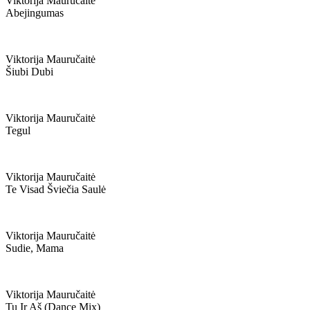
Viktorija Mauručaitė
Abejingumas
Viktorija Mauručaitė
Šiubi Dubi
Viktorija Mauručaitė
Tegul
Viktorija Mauručaitė
Te Visad Šviečia Saulė
Viktorija Mauručaitė
Sudie, Mama
Viktorija Mauručaitė
Tu Ir Aš (dance Mix)