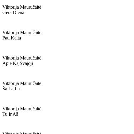
Viktorija Mauručaitė
Gera Diena
Viktorija Mauručaitė
Pati Kalta
Viktorija Mauručaitė
Apie Ką Svajoji
Viktorija Mauručaitė
Ša La La
Viktorija Mauručaitė
Tu Ir Aš