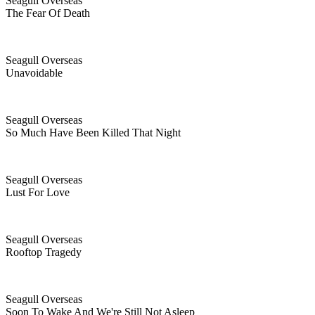
Seagull Overseas
The Fear Of Death
Seagull Overseas
Unavoidable
Seagull Overseas
So Much Have Been Killed That Night
Seagull Overseas
Lust For Love
Seagull Overseas
Rooftop Tragedy
Seagull Overseas
Soon To Wake And We're Still Not Asleep