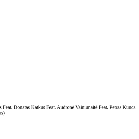
s Feat. Donatas Katkus Feat. Audronė Vainiūnaitė Feat. Petras Kunca
as)