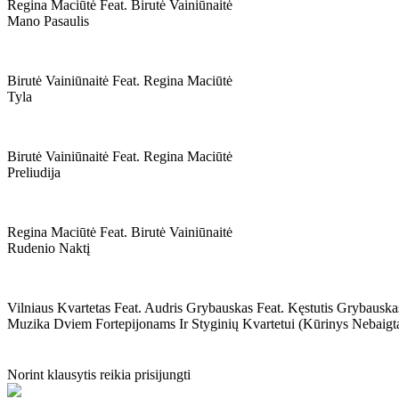
Regina Maciūtė Feat. Birutė Vainiūnaitė
Mano Pasaulis
Birutė Vainiūnaitė Feat. Regina Maciūtė
Tyla
Birutė Vainiūnaitė Feat. Regina Maciūtė
Preliudija
Regina Maciūtė Feat. Birutė Vainiūnaitė
Rudenio Naktį
Vilniaus Kvartetas Feat. Audris Grybauskas Feat. Kęstutis Grybauska
Muzika Dviem Fortepijonams Ir Styginių Kvartetui (kūrinys Nebaigt
Norint klausytis reikia prisijungti