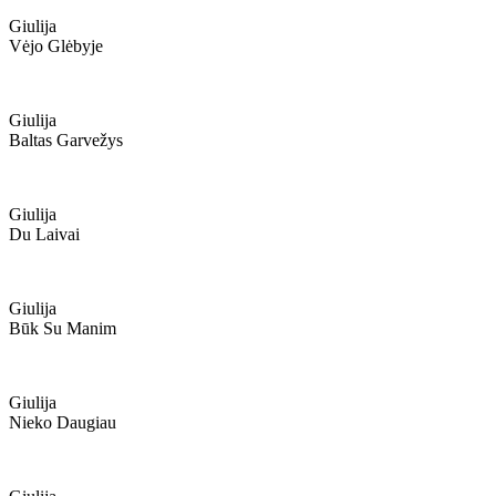
Giulija
Vėjo Glėbyje
Giulija
Baltas Garvežys
Giulija
Du Laivai
Giulija
Būk Su Manim
Giulija
Nieko Daugiau