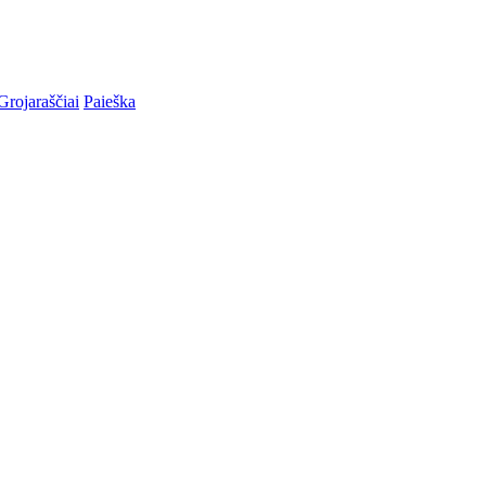
Grojaraščiai
Paieška