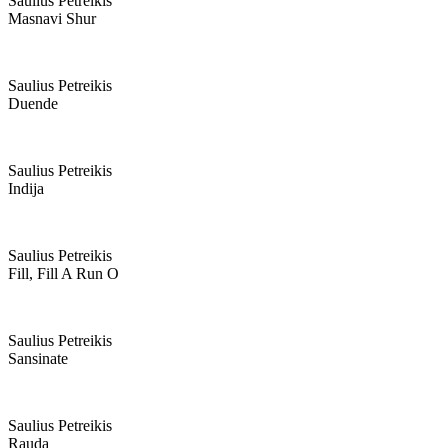
Saulius Petreikis
Masnavi Shur
Saulius Petreikis
Duende
Saulius Petreikis
Indija
Saulius Petreikis
Fill, Fill A Run O
Saulius Petreikis
Sansinate
Saulius Petreikis
Rauda