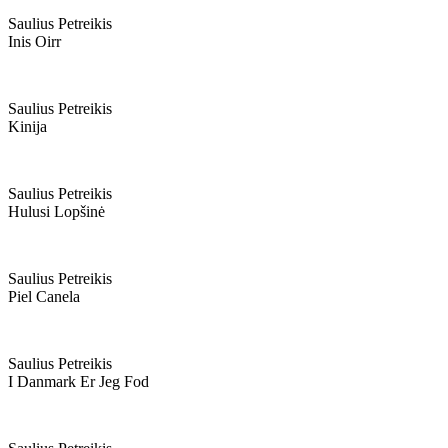
Saulius Petreikis
Inis Oirr
Saulius Petreikis
Kinija
Saulius Petreikis
Hulusi Lopšinė
Saulius Petreikis
Piel Canela
Saulius Petreikis
I Danmark Er Jeg Fod