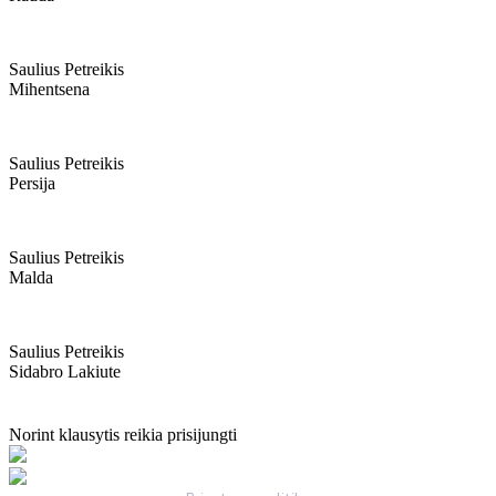
Saulius Petreikis
Mihentsena
Saulius Petreikis
Persija
Saulius Petreikis
Malda
Saulius Petreikis
Sidabro Lakiute
Norint klausytis reikia prisijungti