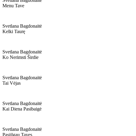
Svetlana Bagdonaitė
Menu Tave
Svetlana Bagdonaitė
Kelki Taurę
Svetlana Bagdonaitė
Ko Nerimsti Širdie
Svetlana Bagdonaitė
Tai Vėjas
Svetlana Bagdonaitė
Kai Diena Pasibaigė
Svetlana Bagdonaitė
Pasiilgau Tavęs