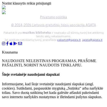
Norint klausytis reikia prisijungti
Privatumo politika
© 2014-2026 Lietuvos gretutinių teisių asociacija AGATA
Pakartot.lt yra
muzikos biblioteka
ir neatsako už kūrinių turinį bei atitikimą
teisės aktų reikalavimams.
Jei aptikote netinkamą turinį, praneškite
pakartot@agata.lt
,
agata@agata.lt
Kraunama
NAUDOJATE NELEISTINAS PROGRAMAS, PRAŠOME
PAŠALINTI, NORINT NAUDOTIS TINKLAPIU.
Šioje svetainėje naudojami slapukai
Informuojame, kad šioje svetainėje naudojami slapukai (angl.
cookies). Sutikdami, paspauskite mygtuką „Sutinku“ arba naršykite
toliau. Savo duotą sutikimą bet kada galėsite atšaukti pakeisdami
savo interneto naršyklės nustatymus ir ištrindami įrašytus slapukus.