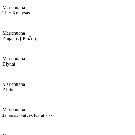
Marichuana
Tilto Kolapsas
Marichuana
Žingsnis Į Pražūtį
Marichuana
Blynai
Marichuana
Albini
Marichuana
Jaunasis Gatvės Karatistas