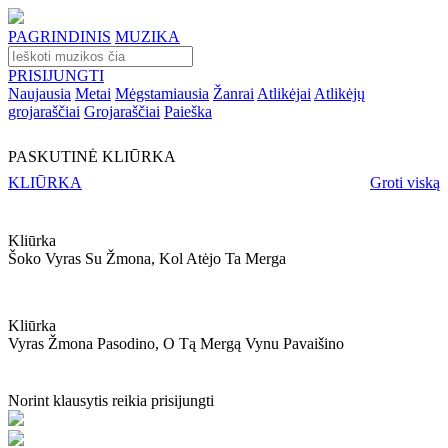
PAGRINDINIS
MUZIKA
PRISIJUNGTI
Naujausia
Metai
Mėgstamiausia
Žanrai
Atlikėjai
Atlikėjų
grojaraščiai
Grojaraščiai
Paieška
PASKUTINĖ KLIŪRKA
KLIŪRKA
Groti viską
Kliūrka
Šoko Vyras Su Žmona, Kol Atėjo Ta Merga
Kliūrka
Vyras Žmona Pasodino, O Tą Mergą Vynu Pavaišino
Norint klausytis reikia prisijungti