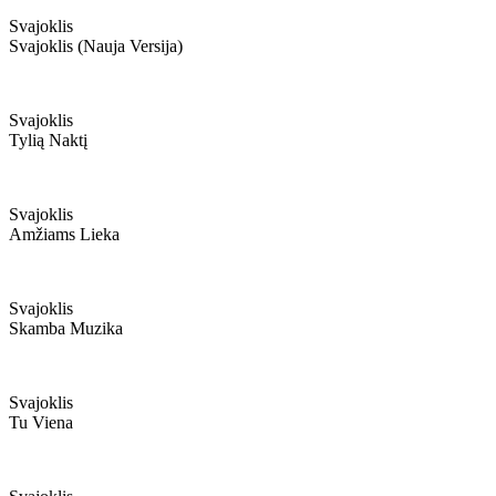
Svajoklis
Svajoklis (nauja Versija)
Svajoklis
Tylią Naktį
Svajoklis
Amžiams Lieka
Svajoklis
Skamba Muzika
Svajoklis
Tu Viena