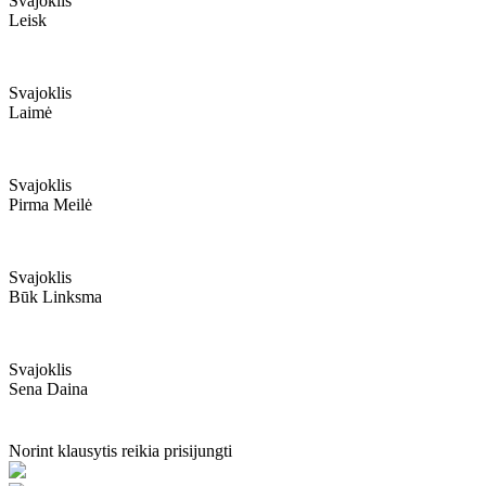
Svajoklis
Leisk
Svajoklis
Laimė
Svajoklis
Pirma Meilė
Svajoklis
Būk Linksma
Svajoklis
Sena Daina
Norint klausytis reikia prisijungti