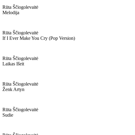
Rūta Ščiogolevaitė
Melodija
Rūta Ščiogolevaitė
If I Ever Make You Cry (pop Version)
Rūta Ščiogolevaitė
Laikas Išeit
Rūta Ščiogolevaitė
Ženk Artyn
Rūta Ščiogolevaitė
Sudie