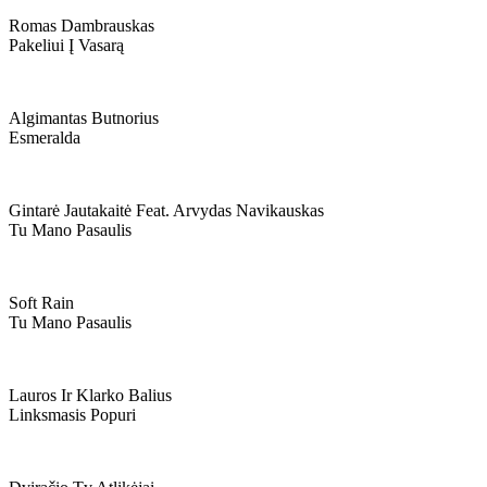
Romas Dambrauskas
Pakeliui Į Vasarą
Algimantas Butnorius
Esmeralda
Gintarė Jautakaitė Feat. Arvydas Navikauskas
Tu Mano Pasaulis
Soft Rain
Tu Mano Pasaulis
Lauros Ir Klarko Balius
Linksmasis Popuri