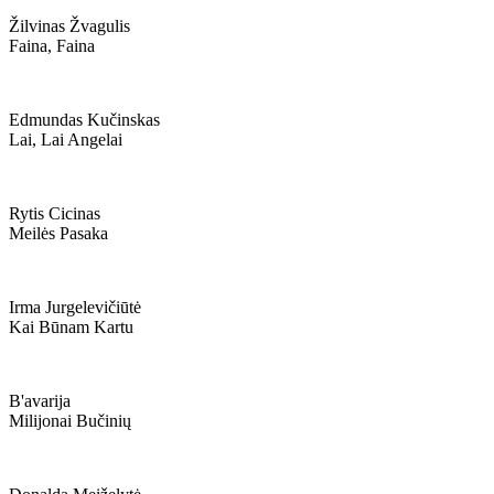
Žilvinas Žvagulis
Faina, Faina
Edmundas Kučinskas
Lai, Lai Angelai
Rytis Cicinas
Meilės Pasaka
Irma Jurgelevičiūtė
Kai Būnam Kartu
B'avarija
Milijonai Bučinių