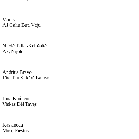
Vairas
Aš Galiu Būti Vėju
Nijolė Tallat-Kelpšaitė
Ak, Nijole
Andrius Bravo
Jūra Tau Sukūrė Bangas
Lina Kinčienė
Viskas Dėl Tavęs
Kastaneda
Mūsų Fiestos