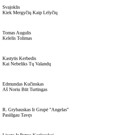
Svajoklis
Kiek Mergyčių Kaip Lėlyčių
Tomas Augulis
Kelelis Tolimas
Kastytis Kerbedis
Kai Nebeliks Tų Valandų
Edmundas Kučinskas
Aš Noriu Būt Turtingas
R. Grybauskas Ir Grupė ''angelas''
Pasiilgau Tavęs