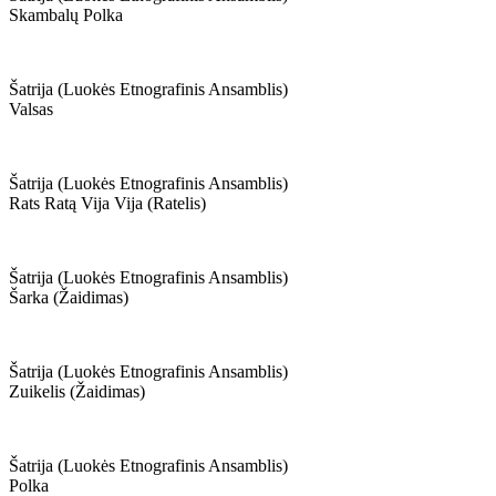
Skambalų Polka
Šatrija (luokės Etnografinis Ansamblis)
Valsas
Šatrija (luokės Etnografinis Ansamblis)
Rats Ratą Vija Vija (ratelis)
Šatrija (luokės Etnografinis Ansamblis)
Šarka (žaidimas)
Šatrija (luokės Etnografinis Ansamblis)
Zuikelis (žaidimas)
Šatrija (luokės Etnografinis Ansamblis)
Polka