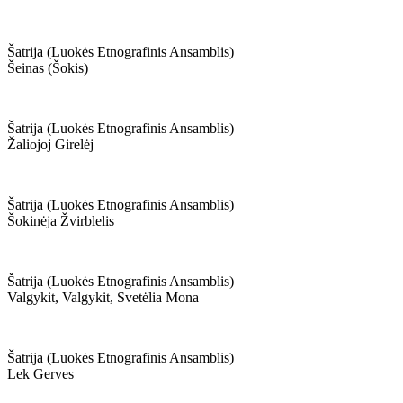
Šatrija (luokės Etnografinis Ansamblis)
Šeinas (šokis)
Šatrija (luokės Etnografinis Ansamblis)
Žaliojoj Girelėj
Šatrija (luokės Etnografinis Ansamblis)
Šokinėja Žvirblelis
Šatrija (luokės Etnografinis Ansamblis)
Valgykit, Valgykit, Svetėlia Mona
Šatrija (luokės Etnografinis Ansamblis)
Lek Gerves