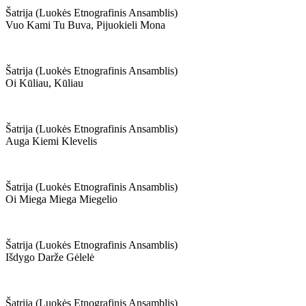
Šatrija (luokės Etnografinis Ansamblis)
Vuo Kami Tu Buva, Pijuokieli Mona
Šatrija (luokės Etnografinis Ansamblis)
Oi Kūliau, Kūliau
Šatrija (luokės Etnografinis Ansamblis)
Auga Kiemi Klevelis
Šatrija (luokės Etnografinis Ansamblis)
Oi Miega Miega Miegelio
Šatrija (luokės Etnografinis Ansamblis)
Išdygo Darže Gėlelė
Šatrija (luokės Etnografinis Ansamblis)