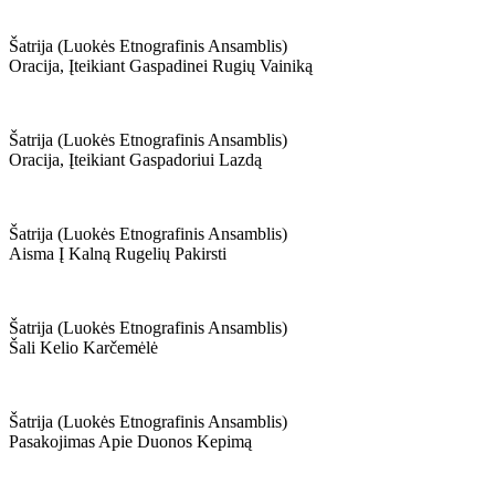
Šatrija (luokės Etnografinis Ansamblis)
Oracija, Įteikiant Gaspadinei Rugių Vainiką
Šatrija (luokės Etnografinis Ansamblis)
Oracija, Įteikiant Gaspadoriui Lazdą
Šatrija (luokės Etnografinis Ansamblis)
Aisma Į Kalną Rugelių Pakirsti
Šatrija (luokės Etnografinis Ansamblis)
Šali Kelio Karčemėlė
Šatrija (luokės Etnografinis Ansamblis)
Pasakojimas Apie Duonos Kepimą