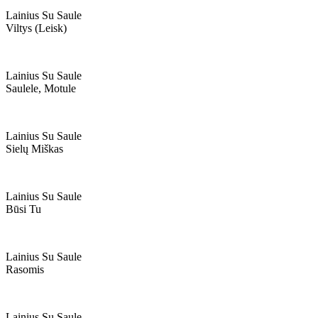
Lainius Su Saule
Viltys (leisk)
Lainius Su Saule
Saulele, Motule
Lainius Su Saule
Sielų Miškas
Lainius Su Saule
Būsi Tu
Lainius Su Saule
Rasomis
Lainius Su Saule