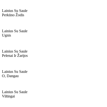
Lainius Su Saule
Perkūno Žodis
Lainius Su Saule
Ugnis
Lainius Su Saule
Pelenai Ir Žarijos
Lainius Su Saule
O, Dangau
Lainius Su Saule
Viltingai