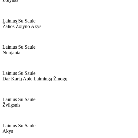
Žolynas
Lainius Su Saule
Žalios Žolyno Akys
Lainius Su Saule
Nuojauta
Lainius Su Saule
Dar Kartą Apie Laimingą Žmogų
Lainius Su Saule
Žvilgsnis
Lainius Su Saule
Akys