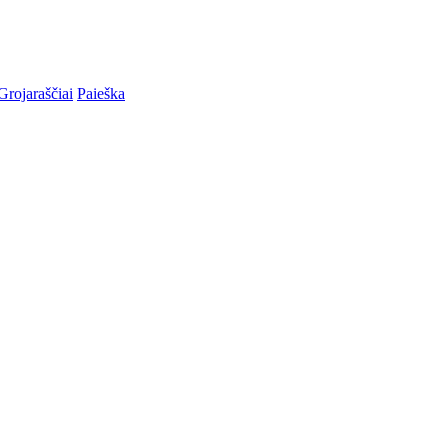
Grojaraščiai
Paieška