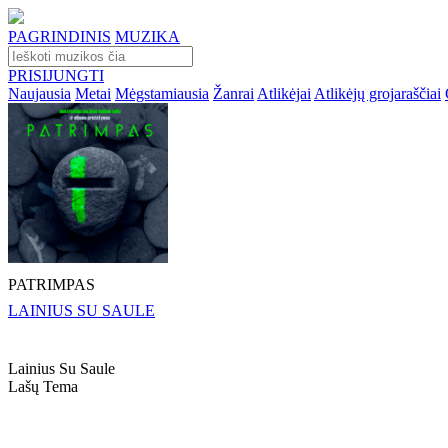
PAGRINDINIS
MUZIKA
PRISIJUNGTI
Naujausia
Metai
Mėgstamiausia
Žanrai
Atlikėjai
Atlikėjų grojaraščiai
PATRIMPAS
LAINIUS SU SAULE
Lainius Su Saule
Lašų Tema