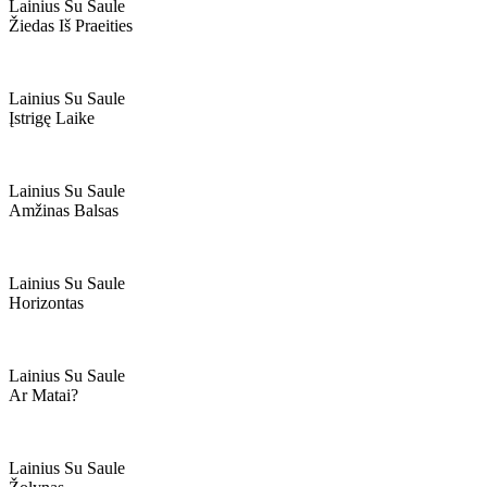
Lainius Su Saule
Žiedas Iš Praeities
Lainius Su Saule
Įstrigę Laike
Lainius Su Saule
Amžinas Balsas
Lainius Su Saule
Horizontas
Lainius Su Saule
Ar Matai?
Lainius Su Saule