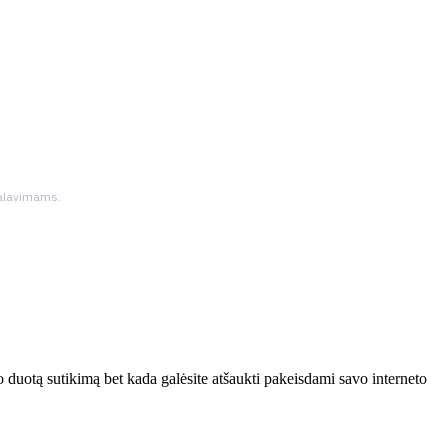
ikalavimams.
 duotą sutikimą bet kada galėsite atšaukti pakeisdami savo interneto