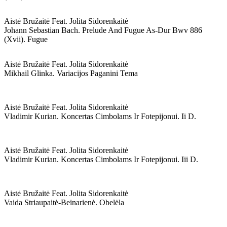
Aistė Bružaitė Feat. Jolita Sidorenkaitė
Johann Sebastian Bach. Prelude And Fugue As-Dur Bwv 886
(xvii). Fugue
Aistė Bružaitė Feat. Jolita Sidorenkaitė
Mikhail Glinka. Variacijos Paganini Tema
Aistė Bružaitė Feat. Jolita Sidorenkaitė
Vladimir Kurian. Koncertas Cimbolams Ir Fotepijonui. Ii D.
Aistė Bružaitė Feat. Jolita Sidorenkaitė
Vladimir Kurian. Koncertas Cimbolams Ir Fotepijonui. Iii D.
Aistė Bružaitė Feat. Jolita Sidorenkaitė
Vaida Striaupaitė-Beinarienė. Obelėla