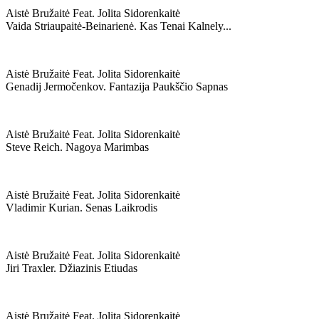
Aistė Bružaitė Feat. Jolita Sidorenkaitė
Vaida Striaupaitė-Beinarienė. Kas Tenai Kalnely...
Aistė Bružaitė Feat. Jolita Sidorenkaitė
Genadij Jermočenkov. Fantazija Paukščio Sapnas
Aistė Bružaitė Feat. Jolita Sidorenkaitė
Steve Reich. Nagoya Marimbas
Aistė Bružaitė Feat. Jolita Sidorenkaitė
Vladimir Kurian. Senas Laikrodis
Aistė Bružaitė Feat. Jolita Sidorenkaitė
Jiri Traxler. Džiazinis Etiudas
Aistė Bružaitė Feat. Jolita Sidorenkaitė