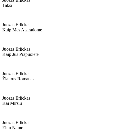
Juozas Erlickas
Taksi
Juozas Erlickas
Kaip Mes Atsiradome
Juozas Erlickas
Kaip Jūs Prapuolėte
Juozas Erlickas
Žiaurus Romanas
Juozas Erlickas
Kai Mirsiu
Juozas Erlickas
Einu Namo