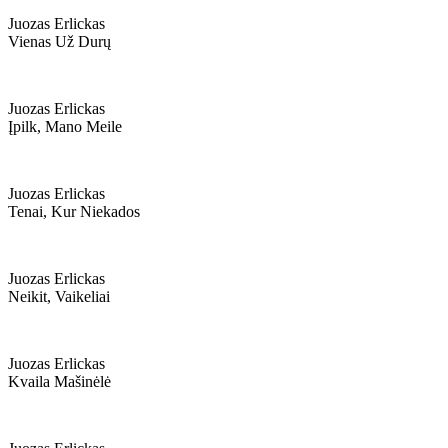
Juozas Erlickas
Vienas Už Durų
Juozas Erlickas
Įpilk, Mano Meile
Juozas Erlickas
Tenai, Kur Niekados
Juozas Erlickas
Neikit, Vaikeliai
Juozas Erlickas
Kvaila Mašinėlė