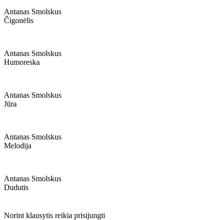
Antanas Smolskus
Čigonėlis
Antanas Smolskus
Humoreska
Antanas Smolskus
Jūra
Antanas Smolskus
Melodija
Antanas Smolskus
Dudutis
Norint klausytis reikia prisijungti