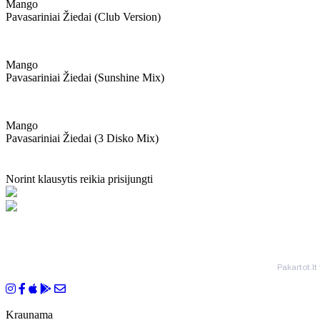
Mango
Pavasariniai Žiedai (club Version)
Mango
Pavasariniai Žiedai (sunshine Mix)
Mango
Pavasariniai Žiedai (3 Disko Mix)
Norint klausytis reikia prisijungti
Pakartot.lt
Kraunama