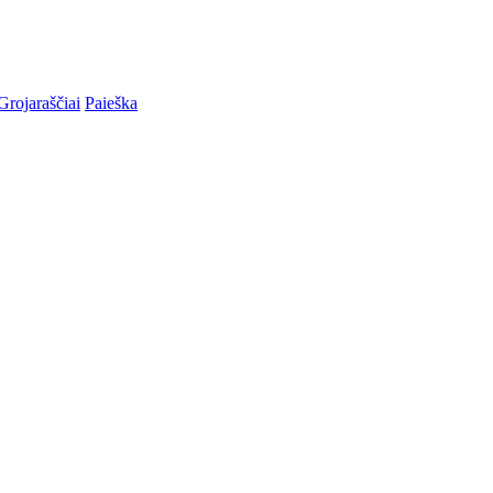
Grojaraščiai
Paieška