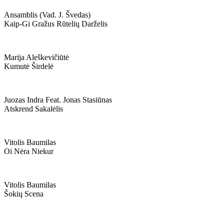
Ansamblis (vad. J. Švedas)
Kaip-Gi Gražus Rūtelių Darželis
Marija Aleškevičiūtė
Kumutė Širdelė
Juozas Indra Feat. Jonas Stasiūnas
Atskrend Sakalėlis
Vitolis Baumilas
Oi Nėra Niekur
Vitolis Baumilas
Šokių Scena