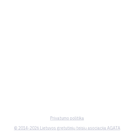
Privatumo politika
© 2014-2026 Lietuvos gretutinių teisių asociacija AGATA