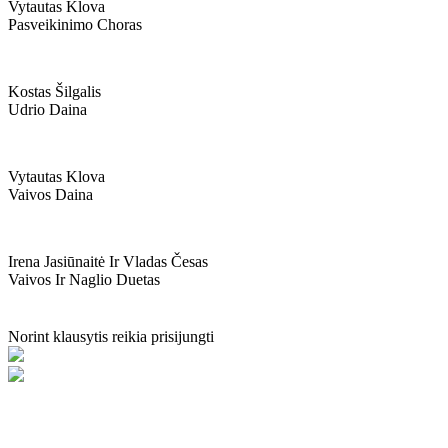
Vytautas Klova
Pasveikinimo Choras
Kostas Šilgalis
Udrio Daina
Vytautas Klova
Vaivos Daina
Irena Jasiūnaitė Ir Vladas Česas
Vaivos Ir Naglio Duetas
Norint klausytis reikia prisijungti