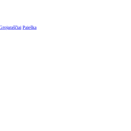
Grojaraščiai
Paieška