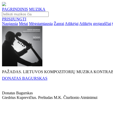
PAGRINDINIS
MUZIKA
PRISIJUNGTI
Naujausia
Metai
Mėgstamiausia
Žanrai
Atlikėjai
Atlikėjų grojaraščiai
PAŽADAS. LIETUVOS KOMPOZITORIŲ MUZIKA KONTRA
DONATAS BAGURSKAS
Donatas Bagurskas
Giedrius Kuprevičius. Preliudas M.k. Čiurlionio Atminimui