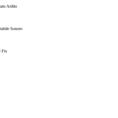
tato Ardito
tabile Sonoro
e Fix