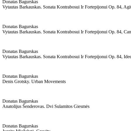
Donatas Bagurskas
Vytautas Barkauskas. Sonata Kontrabosui Ir Fortepijonui Op. 84, Agi
Donatas Bagurskas
Vytautas Barkauskas. Sonata Kontrabosui Ir Fortepijonui Op. 84, Can
Donatas Bagurskas
Vytautas Barkauskas. Sonata Kontrabosui Ir Fortepijonui Op. 84, Ide
Donatas Bagurskas
Denis Grotsky. Urban Movements
Donatas Bagurskas
Anatolijus Šenderovas. Dvi Sulamitos Giesmės
Donatas Bagurskas