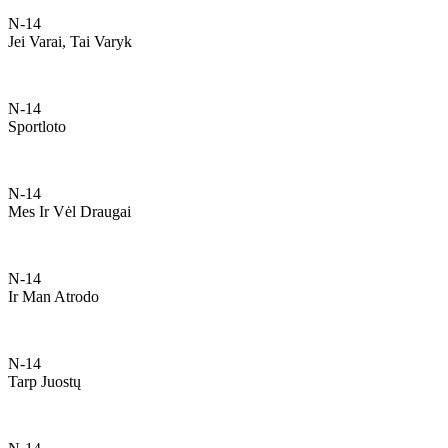
N-14
Jei Varai, Tai Varyk
N-14
Sportloto
N-14
Mes Ir Vėl Draugai
N-14
Ir Man Atrodo
N-14
Tarp Juostų