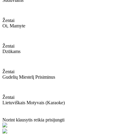
Sūduviams
Žentai
Oi, Mamyte
Žentai
Dzūkams
Žentai
Gudelių Miestelį Prisiminus
Žentai
Lietuviškais Motyvais (karaoke)
Norint klausytis reikia prisijungti