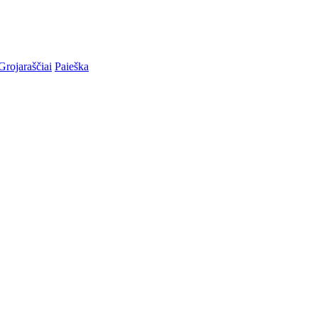
Grojaraščiai
Paieška