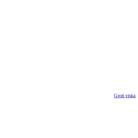
Groti viską