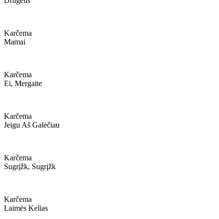
Drugelis
Karčema
Mamai
Karčema
Ei, Mergaite
Karčema
Jeigu Aš Galėčiau
Karčema
Sugrįžk, Sugrįžk
Karčema
Laimės Kelias