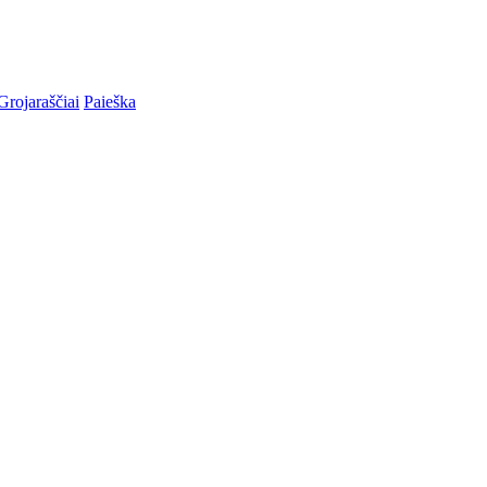
Grojaraščiai
Paieška