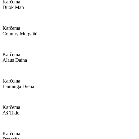
Karčema
Duok Man
Karčema
Country Mergaitė
Karčema
Alaus Daina
Karčema
Laiminga Diena
Karčema
Aš Tikiu
Karčema