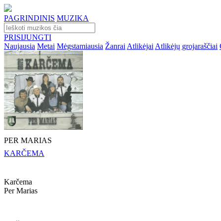
PAGRINDINIS
MUZIKA
PRISIJUNGTI
Naujausia
Metai
Mėgstamiausia
Žanrai
Atlikėjai
Atlikėjų grojaraščiai
PER MARIAS
KARČEMA
Karčema
Per Marias