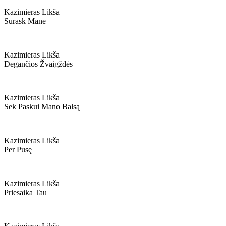
Kazimieras Likša
Surask Mane
Kazimieras Likša
Degančios Žvaigždės
Kazimieras Likša
Sek Paskui Mano Balsą
Kazimieras Likša
Per Pusę
Kazimieras Likša
Priesaika Tau