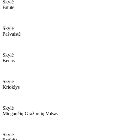
Skylė
Bitutė
Skylė
Pašvaistė
Skylė
Benas
Skylė
Krioklys
Skylė
Miegančių Gražuolių Valsas
Skylė