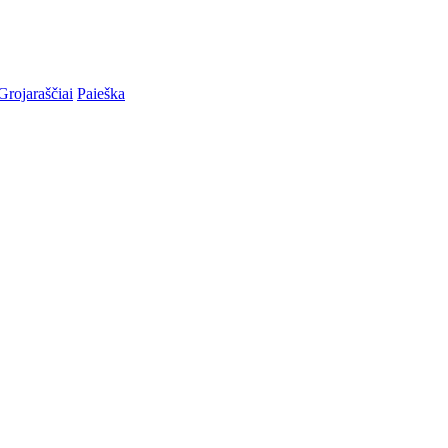
Grojaraščiai
Paieška