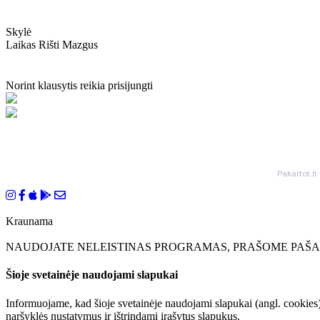
Skylė
Laikas Rišti Mazgus
Norint klausytis reikia prisijungti
Pakartot.lt
Kraunama
NAUDOJATE NELEISTINAS PROGRAMAS, PRAŠOME PAŠAL
Šioje svetainėje naudojami slapukai
Informuojame, kad šioje svetainėje naudojami slapukai (angl. cookies)
naršyklės nustatymus ir ištrindami įrašytus slapukus.