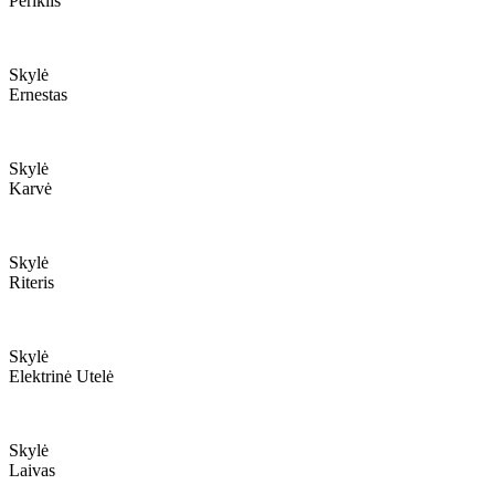
Periklis
Skylė
Ernestas
Skylė
Karvė
Skylė
Riteris
Skylė
Elektrinė Utelė
Skylė
Laivas