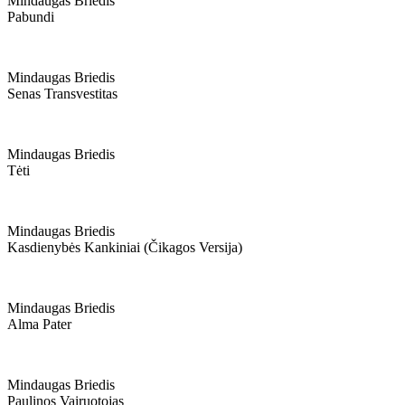
Mindaugas Briedis
Pabundi
Mindaugas Briedis
Senas Transvestitas
Mindaugas Briedis
Tėti
Mindaugas Briedis
Kasdienybės Kankiniai (čikagos Versija)
Mindaugas Briedis
Alma Pater
Mindaugas Briedis
Paulinos Vairuotojas