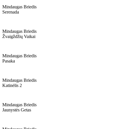
Mindaugas Briedis
Serenada
Mindaugas Briedis
Žvaigždžių Vaikai
Mindaugas Briedis
Pasaka
Mindaugas Briedis
Katinėlis 2
Mindaugas Briedis
Jaunystės Getas