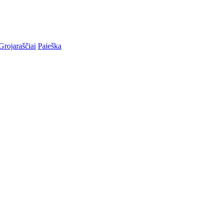
Grojaraščiai
Paieška