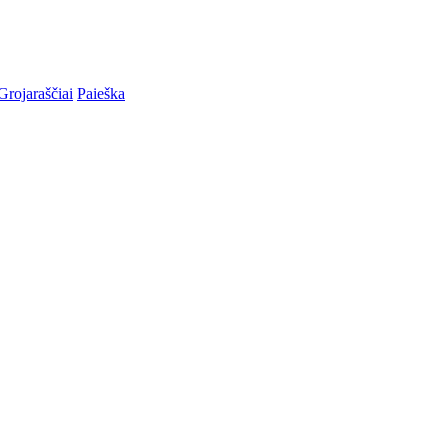
Grojaraščiai
Paieška