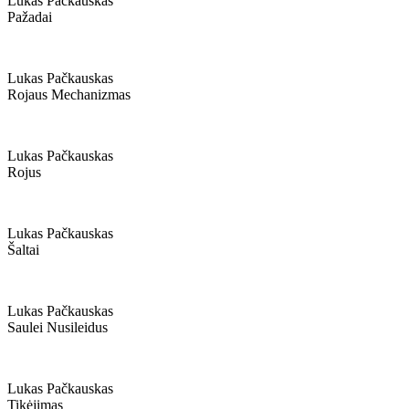
Lukas Pačkauskas
Pažadai
Lukas Pačkauskas
Rojaus Mechanizmas
Lukas Pačkauskas
Rojus
Lukas Pačkauskas
Šaltai
Lukas Pačkauskas
Saulei Nusileidus
Lukas Pačkauskas
Tikėjimas