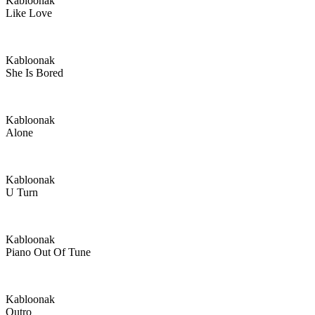
Kabloonak
Like Love
Kabloonak
She Is Bored
Kabloonak
Alone
Kabloonak
U Turn
Kabloonak
Piano Out Of Tune
Kabloonak
Outro