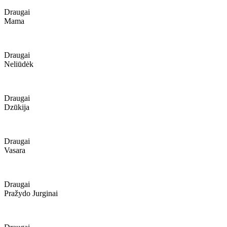
Draugai
Mama
Draugai
Neliūdėk
Draugai
Dzūkija
Draugai
Vasara
Draugai
Pražydo Jurginai