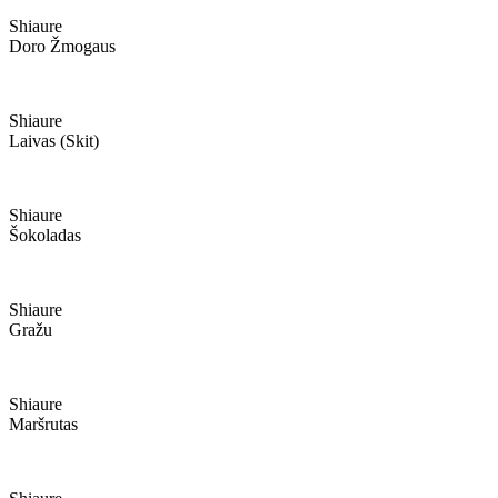
Shiaure
Doro Žmogaus
Shiaure
Laivas (skit)
Shiaure
Šokoladas
Shiaure
Gražu
Shiaure
Maršrutas