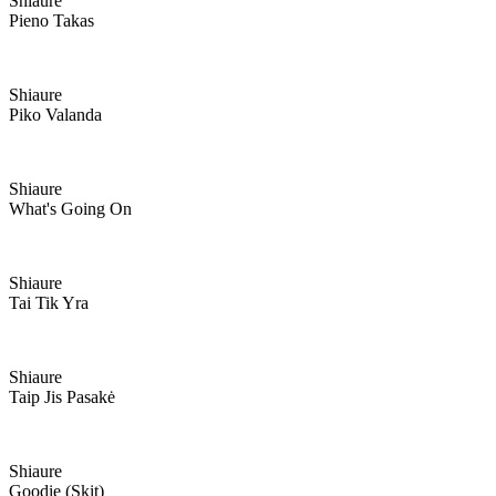
Shiaure
Pieno Takas
Shiaure
Piko Valanda
Shiaure
What's Going On
Shiaure
Tai Tik Yra
Shiaure
Taip Jis Pasakė
Shiaure
Goodie (skit)