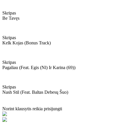
Skripas
Be Tavęs
Skripas
Kelk Kojas (bonus Track)
Skripas
Pagaliau (feat. Egis (nl) Ir Karina (69))
Skripas
Nash Stil (feat. Baltas Debesų Šuo)
Norint klausytis reikia prisijungti