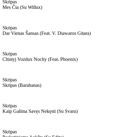
Skripas
Mes Čia (su Willux)
Skripas
Dar Vienas Šansas (feat. V. Diawaros Gitara)
Skripas
Chistyj Vozdux Nochy (feat. Phoenix)
Skripas
Skripas (barabanas)
Skripas
Kaip Galima Savęs Nekęsti (su Svaru)
Skripas