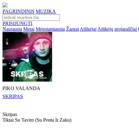
PAGRINDINIS
MUZIKA
PRISIJUNGTI
Naujausia
Metai
Mėgstamiausia
Žanrai
Atlikėjai
Atlikėjų grojaraščiai
PIKO VALANDA
SKRIPAS
Skripas
Tiktai Su Tavim (su Penta Ir Zaku)