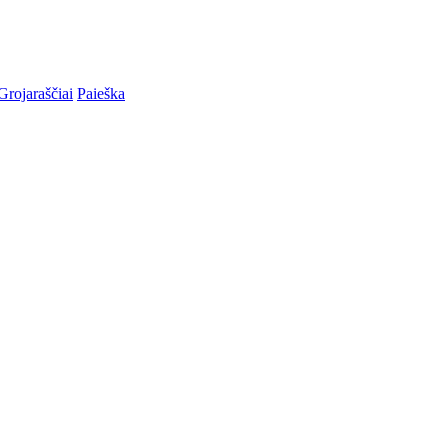
Grojaraščiai
Paieška