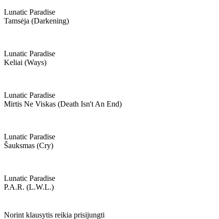
Lunatic Paradise
Tamsėja (darkening)
Lunatic Paradise
Keliai (ways)
Lunatic Paradise
Mirtis Ne Viskas (death Isn't An End)
Lunatic Paradise
Šauksmas (cry)
Lunatic Paradise
P.a.r. (l.w.l.)
Norint klausytis reikia prisijungti