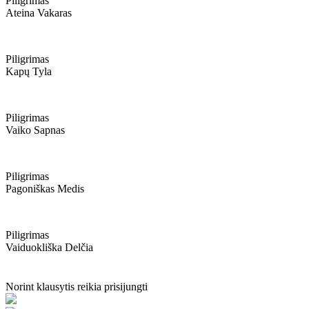
Piligrimas
Ateina Vakaras
Piligrimas
Kapų Tyla
Piligrimas
Vaiko Sapnas
Piligrimas
Pagoniškas Medis
Piligrimas
Vaiduokliška Delčia
Norint klausytis reikia prisijungti