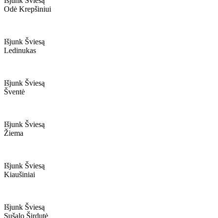
Išjunk Šviesą
Odė Krepšiniui
Išjunk Šviesą
Ledinukas
Išjunk Šviesą
Šventė
Išjunk Šviesą
Žiema
Išjunk Šviesą
Kiaušiniai
Išjunk Šviesą
Sušalo Širdutė