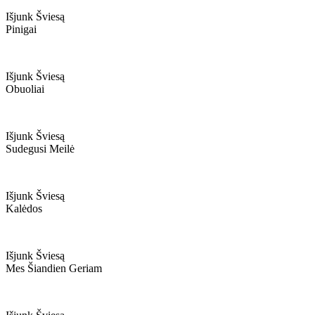
Išjunk Šviesą
Pinigai
Išjunk Šviesą
Obuoliai
Išjunk Šviesą
Sudegusi Meilė
Išjunk Šviesą
Kalėdos
Išjunk Šviesą
Mes Šiandien Geriam