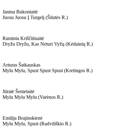
Janina Bukontaitė
Juosu Juosu Į Turgelį (šilutės R.)
Raminta Kriščiūnaitė
Dryžu Dryžu, Kas Neturi Vyžų (kėdainių R.)
Arturas Šatkauskas
Mylu Mylu, Spust Spust Spust (kretingos R.)
Jūratė Šemetaitė
Mylu Mylu Mylu (varėnos R.)
Emilija Brajinskienė
Mylu Mylu, Spust (radviliškio R.)