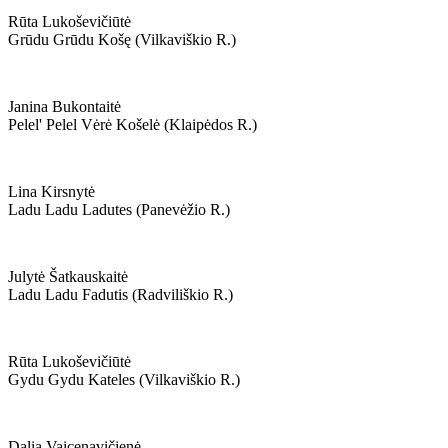
Rūta Lukoševičiūtė
Grūdu Grūdu Košę (vilkaviškio R.)
Janina Bukontaitė
Pelel' Pelel Vėrė Košelė (klaipėdos R.)
Lina Kirsnytė
Ladu Ladu Ladutes (panevėžio R.)
Julytė Šatkauskaitė
Ladu Ladu Fadutis (radviliškio R.)
Rūta Lukoševičiūtė
Gydu Gydu Kateles (vilkaviškio R.)
Dalia Vaicenavičienė