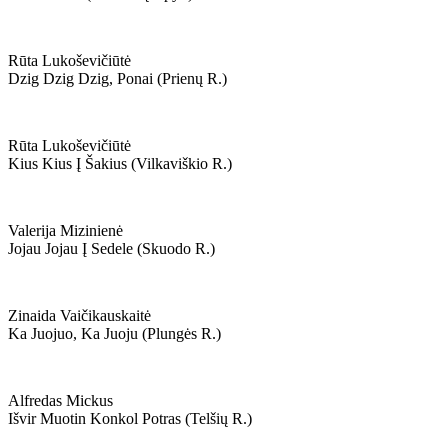
Rūta Lukoševičiūtė
Dzig Dzig Dzig, Ponai (prienų R.)
Rūta Lukoševičiūtė
Kius Kius Į Šakius (vilkaviškio R.)
Valerija Mizinienė
Jojau Jojau Į Sedele (skuodo R.)
Zinaida Vaičikauskaitė
Ka Juojuo, Ka Juoju (plungės R.)
Alfredas Mickus
Išvir Muotin Konkol Potras (telšių R.)