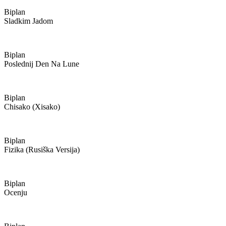
Biplan
Sladkim Jadom
Biplan
Poslednij Den Na Lune
Biplan
Chisako (xisako)
Biplan
Fizika (rusiška Versija)
Biplan
Ocenju