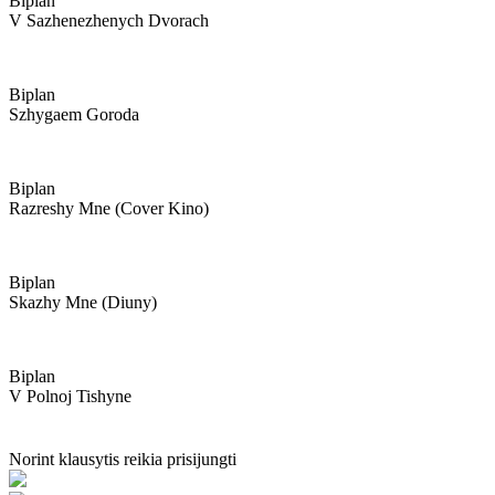
Biplan
V Sazhenezhenych Dvorach
Biplan
Szhygaem Goroda
Biplan
Razreshy Mne (cover Kino)
Biplan
Skazhy Mne (diuny)
Biplan
V Polnoj Tishyne
Norint klausytis reikia prisijungti