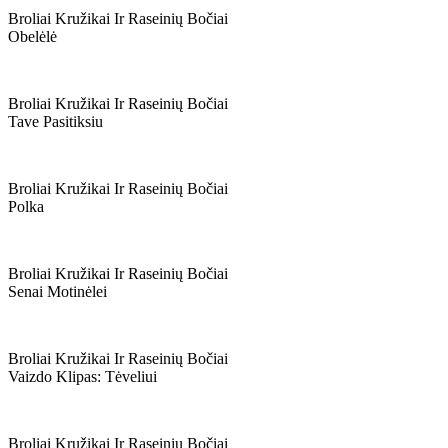
Broliai Kružikai Ir Raseinių Bočiai
Obelėlė
Broliai Kružikai Ir Raseinių Bočiai
Tave Pasitiksiu
Broliai Kružikai Ir Raseinių Bočiai
Polka
Broliai Kružikai Ir Raseinių Bočiai
Senai Motinėlei
Broliai Kružikai Ir Raseinių Bočiai
Vaizdo Klipas: Tėveliui
Broliai Kružikai Ir Raseinių Bočiai