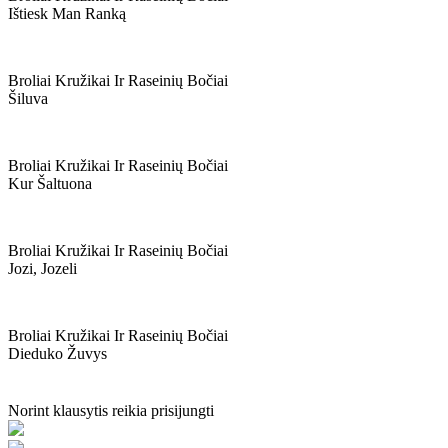
Ištiesk Man Ranką
Broliai Kružikai Ir Raseinių Bočiai
Šiluva
Broliai Kružikai Ir Raseinių Bočiai
Kur Šaltuona
Broliai Kružikai Ir Raseinių Bočiai
Jozi, Jozeli
Broliai Kružikai Ir Raseinių Bočiai
Dieduko Žuvys
Norint klausytis reikia prisijungti