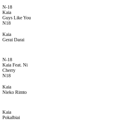
N-18
Kaia
Guys Like You
N18
Kaia
Gerai Darai
N-18
Kaia Feat. Ni
Cherry
N18
Kaia
Nieko Rimto
Kaia
Pokalbiai