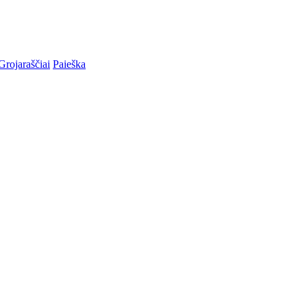
Grojaraščiai
Paieška