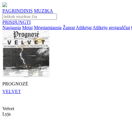
PAGRINDINIS
MUZIKA
PRISIJUNGTI
Naujausia
Metai
Mėgstamiausia
Žanrai
Atlikėjai
Atlikėjų grojaraščiai
PROGNOZĖ
VELVET
Velvet
Lyja