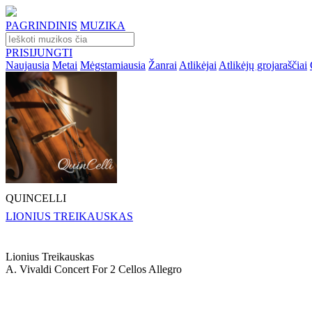
PAGRINDINIS
MUZIKA
PRISIJUNGTI
Naujausia
Metai
Mėgstamiausia
Žanrai
Atlikėjai
Atlikėjų grojaraščiai
QUINCELLI
LIONIUS TREIKAUSKAS
Lionius Treikauskas
A. Vivaldi Concert For 2 Cellos Allegro