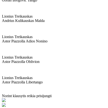
Goran Bregovic Tango
Lionius Treikauskas
Andrius Kulikauskas Malda
Lionius Treikauskas
Astor Piazzolla Adios Nonino
Lionius Treikauskas
Astor Piazzolla Oblivion
Lionius Treikauskas
Astor Piazzolla Libertango
Norint klausytis reikia prisijungti