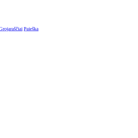
Grojaraščiai
Paieška