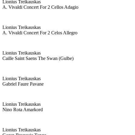
Lionius Treikauskas
A. Vivaldi Concert For 2 Cellos Adagio
Lionius Treikauskas
A. Vivaldi Concert For 2 Celos Allegro
Lionius Treikauskas
Caille Saint Saens The Swan (gulbe)
Lionius Treikauskas
Gabriel Faure Pavane
Lionius Treikauskas
Nino Rota Amarkord
Lionius Treikauskas