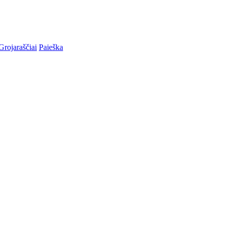
Grojaraščiai
Paieška