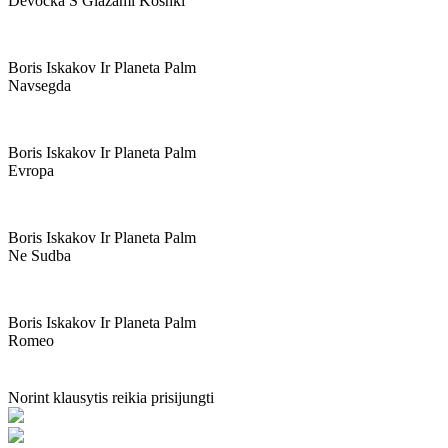
Devocka S Glazami Koshki
Boris Iskakov Ir Planeta Palm
Navsegda
Boris Iskakov Ir Planeta Palm
Evropa
Boris Iskakov Ir Planeta Palm
Ne Sudba
Boris Iskakov Ir Planeta Palm
Romeo
Norint klausytis reikia prisijungti