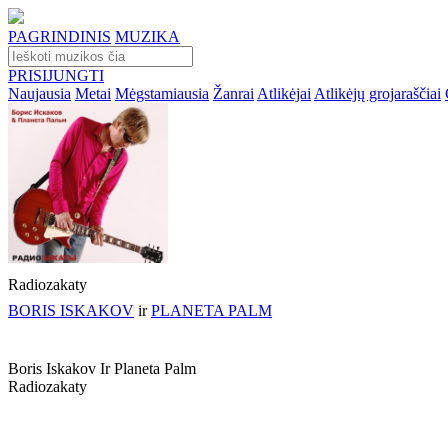
PAGRINDINIS
MUZIKA
PRISIJUNGTI
Naujausia
Metai
Mėgstamiausia
Žanrai
Atlikėjai
Atlikėjų grojaraščiai
Radiozakaty
BORIS ISKAKOV
ir
PLANETA PALM
Boris Iskakov Ir Planeta Palm
Radiozakaty