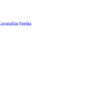
Grojaraščiai
Paieška