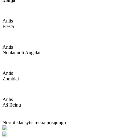
Mafija
Antis
Fiesta
Antis
Neplanuoti Augalai
Antis
Zombiai
Antis
Aš Išeinu
Norint klausytis reikia prisijungti