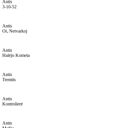
Antis
3-10-52
Antis
Oi, Netvarkoj
Antis
Halėjo Kometa
Antis
Tremtis
Antis
Kontrolierė
Antis